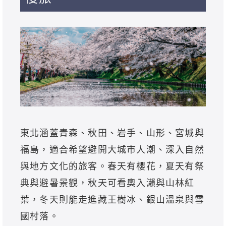
東北涵蓋青森、秋田、岩手、山形、宮城與
福島，適合希望避開大城市人潮、深入自然
與地方文化的旅客。春天有櫻花，夏天有祭
典與避暑景觀，秋天可看奧入瀨與山林紅
葉，冬天則能走進藏王樹冰、銀山溫泉與雪
國村落。