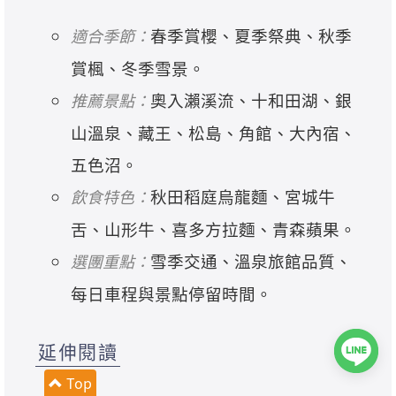
春季賞櫻、夏季祭典、秋季
適合季節：
賞楓、冬季雪景。
奧入瀨溪流、十和田湖、銀
推薦景點：
山溫泉、藏王、松島、角館、大內宿、
五色沼。
秋田稻庭烏龍麵、宮城牛
飲食特色：
舌、山形牛、喜多方拉麵、青森蘋果。
雪季交通、溫泉旅館品質、
選團重點：
每日車程與景點停留時間。
延伸閱讀
Top