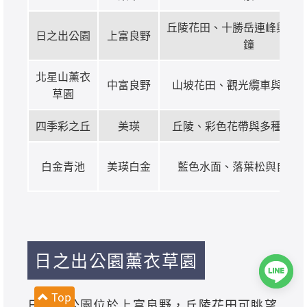
丘陵花田、十勝岳連峰與白
日之出公園
上富良野
鐘
北星山薰衣
中富良野
山坡花田、觀光纜車與田園
草園
四季彩之丘
美瑛
丘陵、彩色花帶與多種夏季
白金青池
美瑛白金
藍色水面、落葉松與自然
日之出公園薰衣草園
Top
日之出公園位於上富良野，丘陵花田可眺望