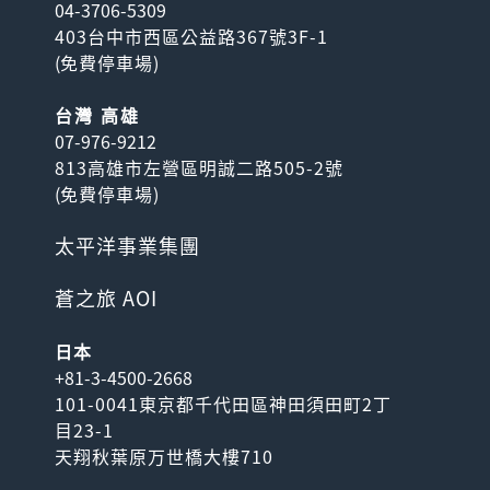
04-3706-5309
403台中市西區公益路367號3F-1
(
免費停車場
)
台灣 高雄
07-976-9212
813高雄市左營區明誠二路505-2號
(
免費停車場
)
太平洋事業集團
蒼之旅 AOI
日本
+81-3-4500-2668
101-0041東京都千代田區神田須田町2丁
目23-1
天翔秋葉原万世橋大樓710