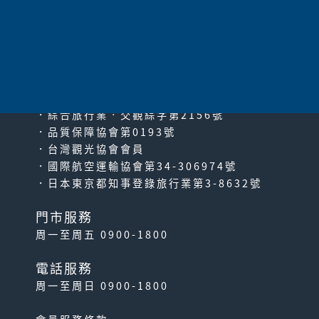
太平洋旅行社股份有限公司
since2000
PACIFIC TRAVEL SERVICE
．綜合旅行業‧交觀綜字第2156號
．品質保障協會第0193號
．台灣觀光協會會員
．國際航空運輸協會第34-306974號
．日本東京都知事登錄旅行業第3-8632號
門市服務
周一至周五 0900-1800
電話服務
周一至周日 0900-1800