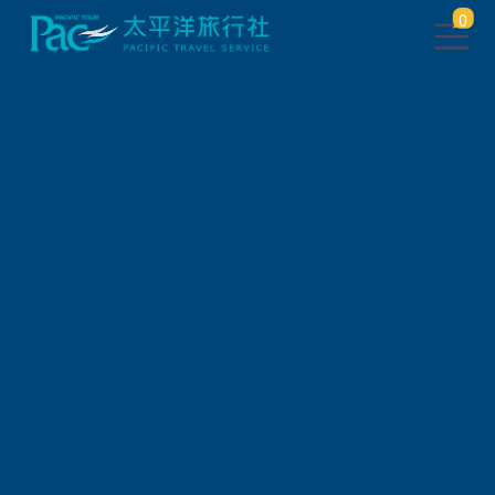
0
點此
返回上一頁