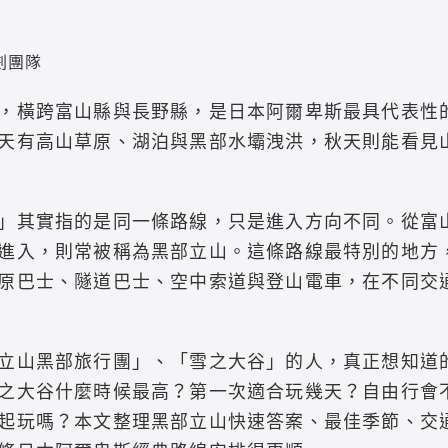
劃團隊
，橫跨富山縣與長野縣，是日本阿爾卑斯最具代表性
天有高山草原、湖泊與黑部水壩洩洪，秋天則能看見
」其實指的是同一條路線，只是進入方向不同。從富
進入，則常被稱為黑部立山。這條路線最特別的地方
原巴士、隧道巴士、空中索道與登山電車，在不同交通工
立山黑部旅行團」、「雪之大谷」的人，真正想知道
之大谷什麼時候最高？第一次適合玩幾天？自由行會
起玩嗎？本文整理黑部立山快速答案、最佳季節、交