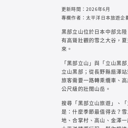
更新時間：2026年6月
專欄作者：太平洋日本旅遊企
黑部立山位於日本中部北陸
有高聳壯觀的雪之大谷，夏
來。
「黑部立山」與「立山黑部
立山黑部；從長野縣扇澤站
旅客需要一路轉乘纜車、高
公尺級的壯闊山岳。
搜尋「黑部立山旅遊」、「
是：什麼季節最值得去？雪
地、合掌村、高山、金澤一