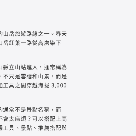
的山岳旅遊路線之一。春天
山岳紅葉一路從高處染下
山縣立山站進入，通常稱為
，不只是雪牆和山景，而是
具之間穿越海拔 3,000
的通常不是景點名稱，而
不會太麻煩？可以搭配上高
通工具、景點、推薦搭配與