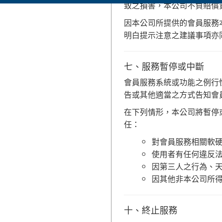
致之損害，本公司不負賠償
因本公司所提供的會員服務
明白提示注意之建議事項亦
七、服務暫停或中斷
會員服務系統或功能之例行
告或其他適當之方式告知會
在下列情形，本公司將暫停
任：
對會員服務相關軟
使用者有任何違反
因第三人之行為、
因其他非本公司所
十、終止服務