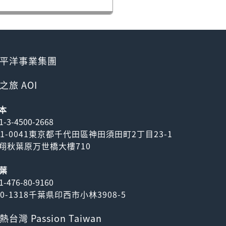
平洋事業集團
之旅 AOI
本
1-3-4500-2668
01-0041東京都千代田區神田須田町2丁目23-1
翔秋葉原万世橋大樓710
葉
1-476-80-9160
70-1318千葉県印西市小林3908-5
熱台灣 Passion Taiwan