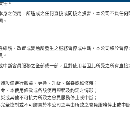
責任。
本身之使用，所造成之任何直接或間接之損害，本公司不負任何
同。
性維護、改置或變動所發生之服務暫停或中斷，本公司將於暫停
員。
或中斷會員服務之全部或一部，且對使用者因此所受之所有直接
硬體設備進行搬遷、更換、升級、保養或維修時；
法令、本使用條款或各該使用規範及約定之情形；
天災或其他不可抗力所致之會員服務停止或中斷；
得完全控制或不可歸責於本公司之事由所致之會員服務停止或中