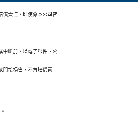
賠償責任，即使係本公司曾
或中斷前，以電子郵件、公
或間接損害，不負賠償責
斷。