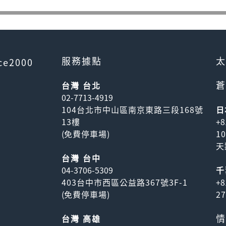
服務據點
太
ce2000
蒼
台灣 台北
02-7713-4919
104台北市中山區南京東路三段168號
日
13樓
+8
(
免費停車場
)
1
天
台灣 台中
04-3706-5309
千
403台中市西區公益路367號3F-1
+8
(
免費停車場
)
2
情
台灣 高雄