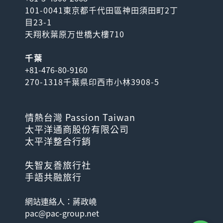
101-0041東京都千代田區神田須田町2丁
目23-1
天翔秋葉原万世橋大樓710
千葉
+81-476-80-9160
270-1318千葉県印西市小林3908-5
情熱台灣 Passion Taiwan
太平洋通商股份有限公司
太平洋整合行銷
失智友善旅行社
手語共融旅行
網站連絡人：蔣政嶢
pac@pac-group.net