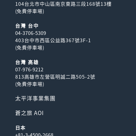
104台北市中山區南京東路三段168號13樓
(
免費停車場
)
台灣 台中
04-3706-5309
403台中市西區公益路367號3F-1
(
免費停車場
)
台灣 高雄
07-976-9212
813高雄市左營區明誠二路505-2號
(
免費停車場
)
太平洋事業集團
蒼之旅 AOI
日本
+81-3-4500-2668