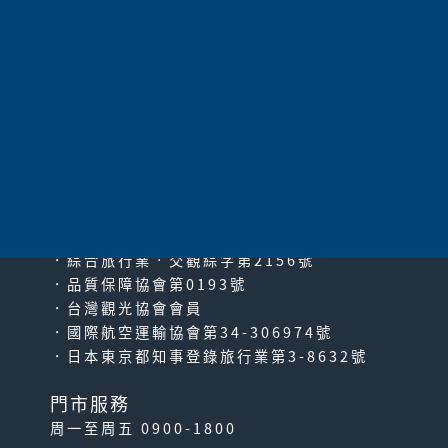
太平洋旅行社股份有限公司
since2000
PACIFIC TRAVEL SERVICE
．綜合旅行業‧交觀綜字第2156號
．品質保障協會第0193號
．台灣觀光協會會員
．國際航空運輸協會第34-306974號
．日本東京都知事登錄旅行業第3-8632號
門市服務
周一至周五 0900-1800