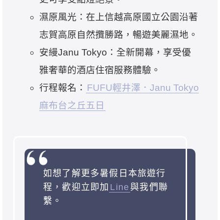
濕原風光：在上信越高原國立公園沿著
志賀高原自然攬勝路，暢遊美麗濕地。
安縵Janu Tokyo：全新開幕，享受優
雅奢華的酒店住宿服務體驗。
行程報名：
FUFU輕井澤．Janu Tokyo
麻布台之丘五日
如想了解更多暑假日本旅遊行
程，歡迎立即加
Line
與我們聯
繫。