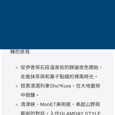
搭乘Shu＊Kura美酒列車，微醺與美景間流
轉的旅程
從伊香保石段溫泉街的靜謐夜色開始，
走進抹茶與和菓子點綴的禪風時光。
搭乘清酒列車Shu*Kura，在大地藝術
中微醺。
清津峽、MonET美術館，串起山野與
藝術的對話。入住GLAMDAY STYLE