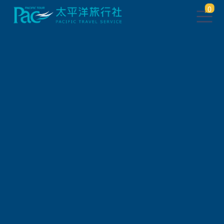
0
聯絡我們/旅遊諮詢單
*
諮詢類別
*
聯絡人姓名
*
聯絡Email
*
連絡電話