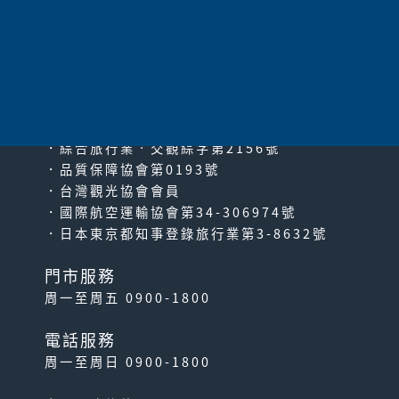
太平洋旅行社股份有限公司
since2000
PACIFIC TRAVEL SERVICE
．綜合旅行業‧交觀綜字第2156號
．品質保障協會第0193號
．台灣觀光協會會員
．國際航空運輸協會第34-306974號
．日本東京都知事登錄旅行業第3-8632號
門市服務
周一至周五 0900-1800
電話服務
周一至周日 0900-1800