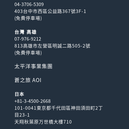
04-3706-5309
403台中市西區公益路367號3F-1
(
免費停車場
)
台灣 高雄
07-976-9212
813高雄市左營區明誠二路505-2號
(
免費停車場
)
太平洋事業集團
蒼之旅 AOI
日本
+81-3-4500-2668
101-0041東京都千代田區神田須田町2丁
目23-1
天翔秋葉原万世橋大樓710