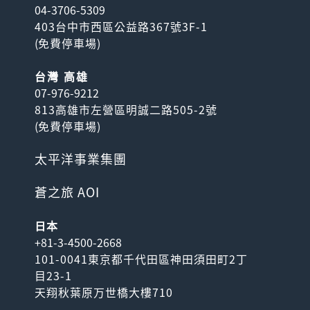
04-3706-5309
403台中市西區公益路367號3F-1
(
免費停車場
)
台灣 高雄
07-976-9212
813高雄市左營區明誠二路505-2號
(
免費停車場
)
太平洋事業集團
蒼之旅 AOI
日本
+81-3-4500-2668
101-0041東京都千代田區神田須田町2丁
目23-1
天翔秋葉原万世橋大樓710