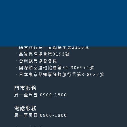
太平洋旅行社股份有限公司
since2000
PACIFIC TRAVEL SERVICE
．綜合旅行業‧交觀綜字第2156號
．品質保障協會第0193號
．台灣觀光協會會員
．國際航空運輸協會第34-306974號
．日本東京都知事登錄旅行業第3-8632號
門市服務
周一至周五 0900-1800
電話服務
周一至周日 0900-1800