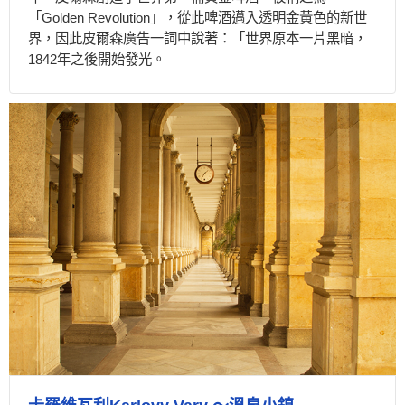
「Golden Revolution」，從此啤酒邁入透明金黃色的新世
界，因此皮爾森廣告一詞中說著：「世界原本一片黑暗，
1842年之後開始發光。