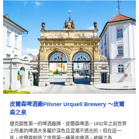
皮爾森啤酒廠Pilsner Urquell Brewery ～皮爾
森之泉
捷克銷售第一的啤酒廠牌．皮爾森啤酒，1842年之前世界
上所產的啤酒大多屬於深色且混濁不透光的，但在這一
年，皮爾森創造了世界第一桶黃金啤酒，被稱之為