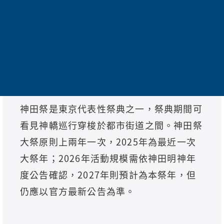
奈良等路線搭配。
東京神田祭｜江戶文化與神轎
巡行的代表祭典
神田祭是東京代表性祭典之一，祭典期間可
看見神轎巡行穿梭於都市街道之間。神田祭
大祭原則上兩年一次，2025年為最近一次
大祭年；2026年活動規模需依神田明神年
度公告確認，2027年則預計為本祭年，但
仍應以官方最新公告為準。