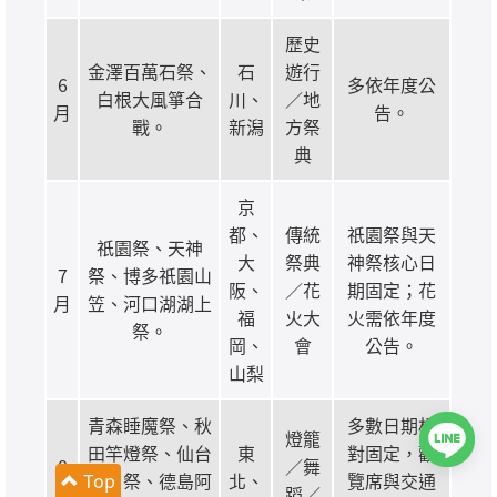
歷史
金澤百萬石祭、
石
遊行
6
多依年度公
白根大風箏合
川、
／地
月
告。
戰。
新潟
方祭
典
京
都、
傳統
祇園祭與天
祇園祭、天神
大
祭典
神祭核心日
7
祭、博多祇園山
阪、
／花
期固定；花
月
笠、河口湖湖上
福
火大
火需依年度
祭。
岡、
會
公告。
山梨
青森睡魔祭、秋
多數日期相
燈籠
田竿燈祭、仙台
東
對固定，觀
8
／舞
Top
七夕祭、德島阿
北、
覽席與交通
月
蹈／