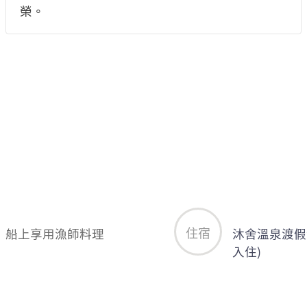
榮。
住宿
船上享用漁師料理
沐舍溫泉渡假
入住)