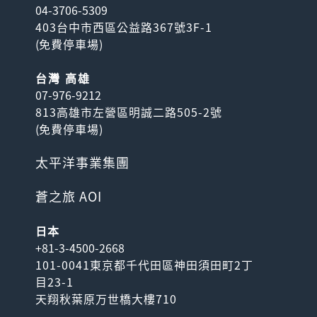
04-3706-5309
403台中市西區公益路367號3F-1
(
免費停車場
)
台灣 高雄
07-976-9212
813高雄市左營區明誠二路505-2號
(
免費停車場
)
太平洋事業集團
蒼之旅 AOI
日本
+81-3-4500-2668
101-0041東京都千代田區神田須田町2丁
目23-1
天翔秋葉原万世橋大樓710