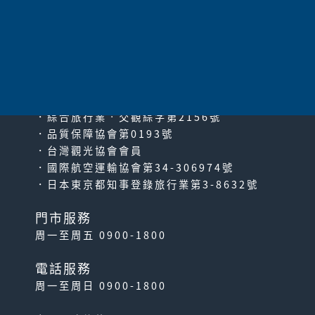
太平洋旅行社股份有限公司
since2000
PACIFIC TRAVEL SERVICE
．綜合旅行業‧交觀綜字第2156號
．品質保障協會第0193號
．台灣觀光協會會員
．國際航空運輸協會第34-306974號
．日本東京都知事登錄旅行業第3-8632號
門市服務
周一至周五 0900-1800
電話服務
周一至周日 0900-1800