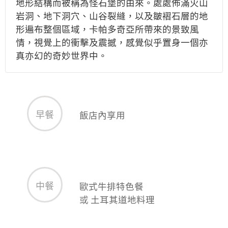
地形結構而被稱為怪石堡的由來。處處佈滿火山
岩洞、地下洞穴、山谷裂縫，以及皺褶石層的地
形遍布整個區域，卡帕多奇亞所帶來的景致風
情，視覺上的衝擊及震撼，感覺似乎置身一個亦
真亦幻的奇妙世界中。
早餐
飯店內享用
中餐
歐式牛排特色餐
或
土耳其道地料理