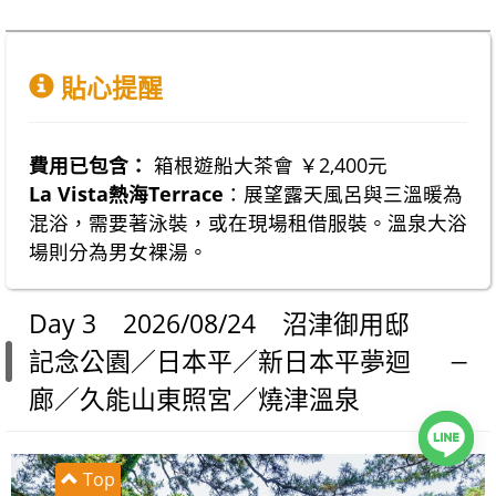
貼心提醒
費用已包含：
箱根遊船大茶會 ￥2,400元
La Vista熱海Terrace
：展望露天風呂與三溫暖為
混浴，需要著泳裝，或在現場租借服裝。溫泉大浴
場則分為男女裸湯。
Day 3 2026/08/24 沼津御用邸
記念公園／日本平／新日本平夢迴
廊／久能山東照宮／燒津溫泉
Top