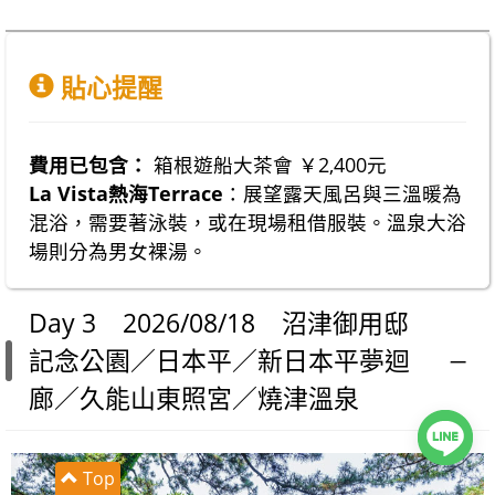
貼心提醒
費用已包含：
箱根遊船大茶會 ￥2,400元
La Vista熱海Terrace
：展望露天風呂與三溫暖為
混浴，需要著泳裝，或在現場租借服裝。溫泉大浴
場則分為男女裸湯。
Day 3 2026/08/18 沼津御用邸
記念公園／日本平／新日本平夢迴
廊／久能山東照宮／燒津溫泉
Top