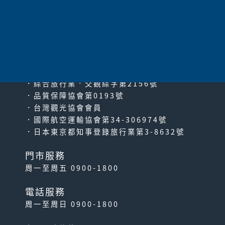
太平洋旅行社股份有限公司
since2000
PACIFIC TRAVEL SERVICE
．綜合旅行業‧交觀綜字第2156號
．品質保障協會第0193號
．台灣觀光協會會員
．國際航空運輸協會第34-306974號
．日本東京都知事登錄旅行業第3-8632號
門市服務
周一至周五 0900-1800
電話服務
周一至周日 0900-1800