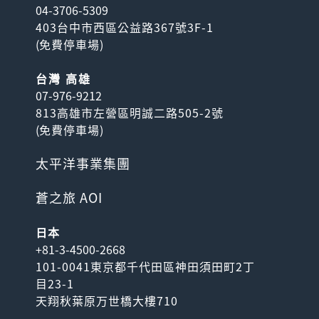
04-3706-5309
403台中市西區公益路367號3F-1
(
免費停車場
)
台灣 高雄
07-976-9212
813高雄市左營區明誠二路505-2號
(
免費停車場
)
太平洋事業集團
蒼之旅 AOI
日本
+81-3-4500-2668
101-0041東京都千代田區神田須田町2丁
目23-1
天翔秋葉原万世橋大樓710