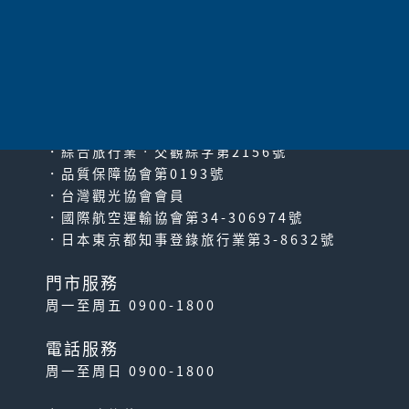
太平洋旅行社股份有限公司
since2000
PACIFIC TRAVEL SERVICE
．綜合旅行業‧交觀綜字第2156號
．品質保障協會第0193號
．台灣觀光協會會員
．國際航空運輸協會第34-306974號
．日本東京都知事登錄旅行業第3-8632號
門市服務
周一至周五 0900-1800
電話服務
周一至周日 0900-1800