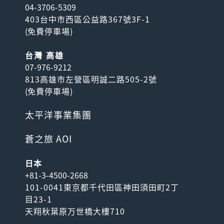
04-3706-5309
403台中市西區公益路367號3F-1
(
免費停車場
)
台灣 高雄
07-976-9212
813高雄市左營區明誠二路505-2號
(
免費停車場
)
太平洋事業集團
蒼之旅 AOI
日本
+81-3-4500-2668
101-0041東京都千代田區神田須田町2丁
目23-1
天翔秋葉原万世橋大樓710