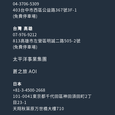
04-3706-5309
403台中市西區公益路367號3F-1
(
免費停車場
)
台灣 高雄
07-976-9212
813高雄市左營區明誠二路505-2號
(
免費停車場
)
太平洋事業集團
蒼之旅 AOI
日本
+81-3-4500-2668
101-0041東京都千代田區神田須田町2丁
目23-1
天翔秋葉原万世橋大樓710