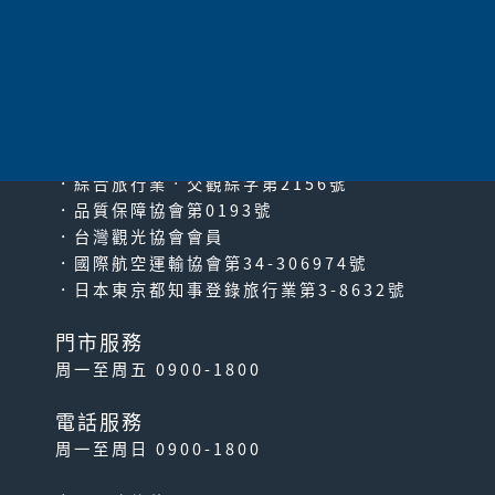
太平洋旅行社股份有限公司
since2000
PACIFIC TRAVEL SERVICE
．綜合旅行業‧交觀綜字第2156號
．品質保障協會第0193號
．台灣觀光協會會員
．國際航空運輸協會第34-306974號
．日本東京都知事登錄旅行業第3-8632號
門市服務
周一至周五 0900-1800
電話服務
周一至周日 0900-1800