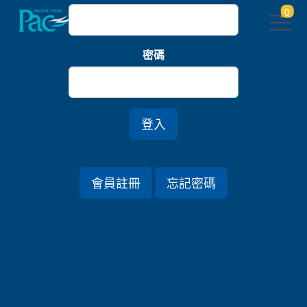
0
密碼
首頁
關西/中國四國
Previous
Nex
登入
會員註冊
忘記密碼