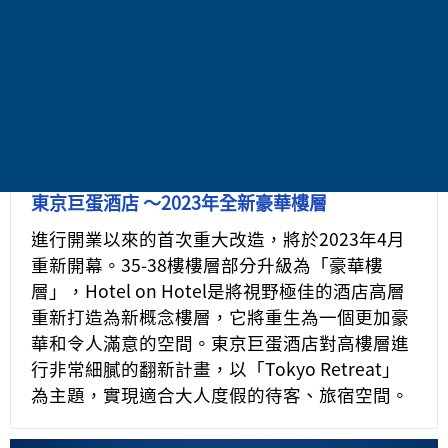
東京巨蛋酒店 ～2023年全新豪華樓層
進行開業以來的首次重大改造，將於2023年4月
重新開幕。35-38樓樓層部分升級為「豪華樓
層」，Hotel on Hotel是將視野極佳的酒店高層
重新打造為新概念樓層，它將重生為一個更加豪
華和令人滿意的空間。東京巨蛋酒店對高樓層進
行非常細膩的翻新計畫，以「Tokyo Retreat」
為主題，實現適合大人度假的待客、旅宿空間。