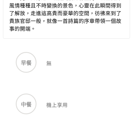
風情種種且不時變換的景色，心靈在此瞬間得到
了解放，走進這高貴而豪華的空間，彷彿來到了
貴族官邸一般，就像一首詩篇的序章帶領一個故
事的開端。
早餐
無
中餐
機上享用