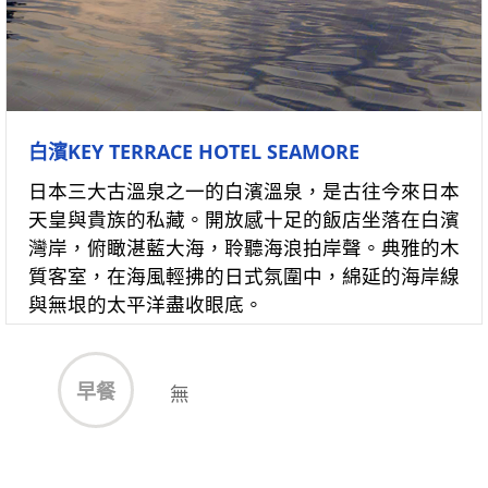
白濱KEY TERRACE HOTEL SEAMORE
日本三大古溫泉之一的白濱溫泉，是古往今來日本
天皇與貴族的私藏。開放感十足的飯店坐落在白濱
灣岸，俯瞰湛藍大海，聆聽海浪拍岸聲。典雅的木
質客室，在海風輕拂的日式氛圍中，綿延的海岸線
與無垠的太平洋盡收眼底。
早餐
無