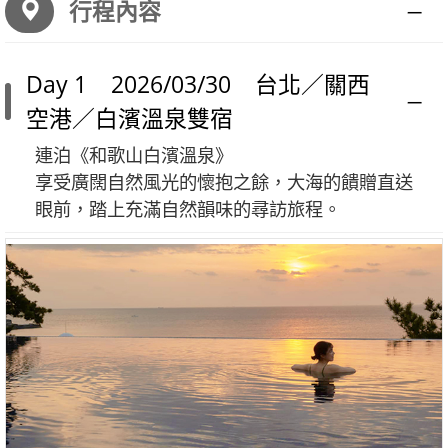
行程內容
Day 1 2026/03/30 台北／關西
空港／白濱溫泉雙宿
連泊《和歌山白濱溫泉》
享受廣闊自然風光的懷抱之餘，大海的饋贈直送
眼前，踏上充滿自然韻味的尋訪旅程。