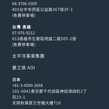
04-3706-5309
403台中市西區公益路367號3F-1
(
免費停車場
)
台灣 高雄
07-976-9212
813高雄市左營區明誠二路505-2號
(
免費停車場
)
太平洋事業集團
蒼之旅 AOI
日本
+81-3-4500-2668
101-0041東京都千代田區神田須田町2丁
目23-1
天翔秋葉原万世橋大樓710