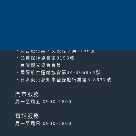
太平洋旅行社股份有限公司
since2000
PACIFIC TRAVEL SERVICE
．綜合旅行業‧交觀綜字第2156號
．品質保障協會第0193號
．台灣觀光協會會員
．國際航空運輸協會第34-306974號
．日本東京都知事登錄旅行業第3-8632號
門市服務
周一至周五 0900-1800
電話服務
周一至周日 0900-1800