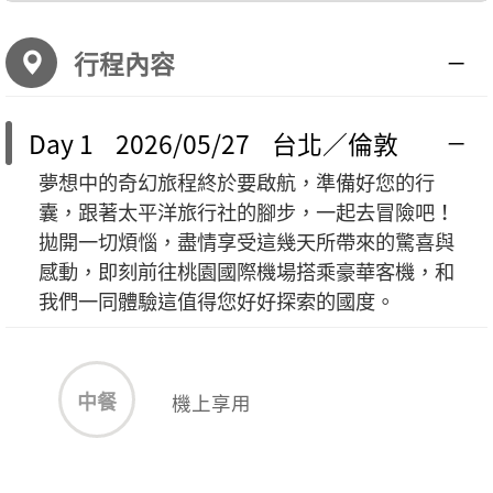
行程內容
Day 1 2026/05/27 台北／倫敦
夢想中的奇幻旅程終於要啟航，準備好您的行
囊，跟著太平洋旅行社的腳步，一起去冒險吧！
拋開一切煩惱，盡情享受這幾天所帶來的驚喜與
感動，即刻前往桃園國際機場搭乘豪華客機，和
我們一同體驗這值得您好好探索的國度。
中餐
機上享用