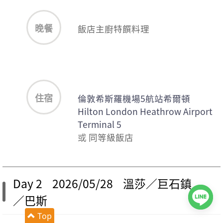
晚餐
飯店主廚特饌料理
住宿
倫敦希斯羅機場5航站希爾頓
Hilton London Heathrow Airport
Terminal 5
或
同等級飯店
Day 2 2026/05/28 溫莎／巨石鎮
／巴斯
Top