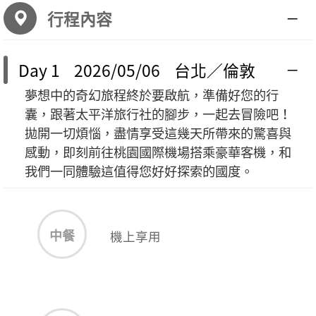
行程內容
Day 1 2026/05/06 台北／倫敦
夢想中的奇幻旅程終於要啟航，準備好您的行
囊，跟著太平洋旅行社的腳步，一起去冒險吧！
拋開一切煩惱，盡情享受這幾天所帶來的驚喜與
感動，即刻前往桃園國際機場搭乘豪華客機，和
我們一同體驗這值得您好好探索的國度。
中餐
機上享用