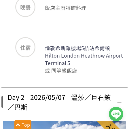
晚餐
飯店主廚特饌料理
住宿
倫敦希斯羅機場5航站希爾頓
Hilton London Heathrow Airport
Terminal 5
或
同等級飯店
Day 2 2026/05/07 溫莎／巨石鎮
／巴斯
Top