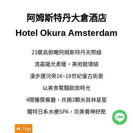
阿姆斯特丹大倉酒店
Hotel Okura Amsterdam
23層高俯瞰阿姆斯特丹天際線
清晨陽光柔暖，美術館環繞
漫步運河旁16~18世紀復古街景
以美食驚豔歐旅時光
4間獲獎餐廳，共摘3顆米其林星星
獨特日系水療SPA，完美養神紓壓
Top