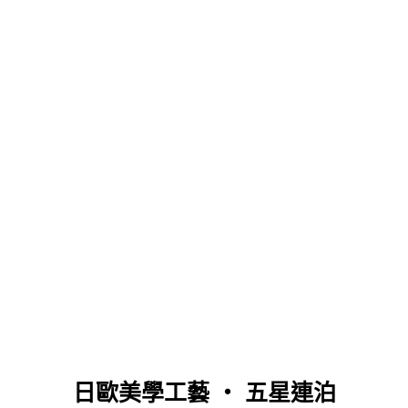
日歐美學工藝 ‧ 五星連泊