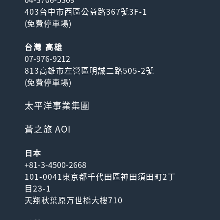
403台中市西區公益路367號3F-1
(
免費停車場
)
台灣 高雄
07-976-9212
813高雄市左營區明誠二路505-2號
(
免費停車場
)
太平洋事業集團
蒼之旅 AOI
日本
+81-3-4500-2668
101-0041東京都千代田區神田須田町2丁
目23-1
天翔秋葉原万世橋大樓710