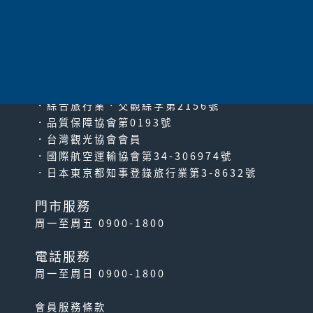
太平洋旅行社股份有限公司
since2000
PACIFIC TRAVEL SERVICE
．綜合旅行業‧交觀綜字第2156號
．品質保障協會第0193號
．台灣觀光協會會員
．國際航空運輸協會第34-306974號
．日本東京都知事登錄旅行業第3-8632號
門市服務
周一至周五 0900-1800
電話服務
周一至周日 0900-1800
會員服務條款