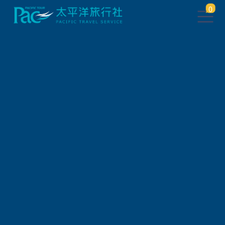
0
找不到此頁面
點此
返回上一頁