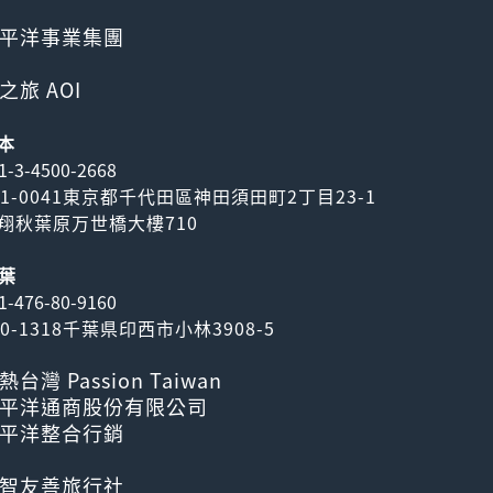
平洋事業集團
之旅 AOI
本
1-3-4500-2668
01-0041東京都千代田區神田須田町2丁目23-1
翔秋葉原万世橋大樓710
葉
1-476-80-9160
70-1318千葉県印西市小林3908-5
熱台灣 Passion Taiwan
平洋通商股份有限公司
平洋整合行銷
智友善旅行社