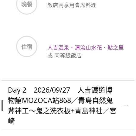
晚餐
飯店內享用會席料理
住宿
人吉溫泉、清流山水花．鮎之里
或
同等級飯店
Day 2 2026/09/27 人吉鐵道博
物館MOZOCA站868／青島自然鬼
斧神工～鬼之洗衣板+青島神社／宮
崎