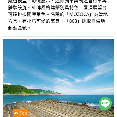
鐵道模型、影像展示、迷你列車與軌道自行車等
體驗設施。紅磚風格建築別具特色，屋頂展望台
可遠眺機關庫景色。名稱的「MOZOCA」為當地
方言，有小巧可愛的寓意，「868」則取自當地
郵遞區號。
Top