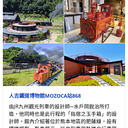
人吉鐵道博物館MOZOCA站868
由JR九州觀光列車的設計師─水戶岡銳治所打
造，他同時也是此行程的「指宿之玉手箱」的設
計師。館內介紹著位於熊本地區的肥薩線，設有