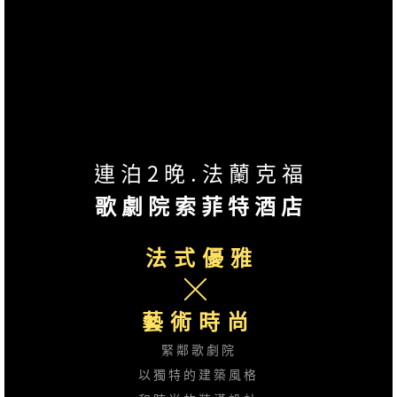
連泊2晚.法蘭克福
歌劇院索菲特酒店
法式優雅
╳
藝術時尚
緊鄰歌劇院
以獨特的建築風格