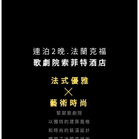
連泊2晚.法蘭克福
歌劇院索菲特酒店
法式優雅
╳
藝術時尚
緊鄰歌劇院
以獨特的建築風格
和時尚的裝潢設計
體現了法蘭克福的