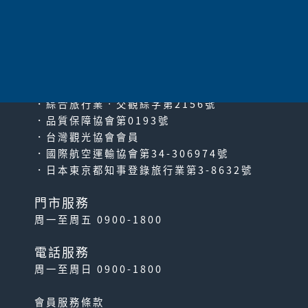
太平洋旅行社股份有限公司
since2000
PACIFIC TRAVEL SERVICE
．綜合旅行業‧交觀綜字第2156號
．品質保障協會第0193號
．台灣觀光協會會員
．國際航空運輸協會第34-306974號
．日本東京都知事登錄旅行業第3-8632號
門市服務
周一至周五 0900-1800
電話服務
周一至周日 0900-1800
會員服務條款