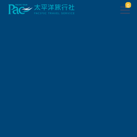
0
找不到此頁面
點此
返回上一頁