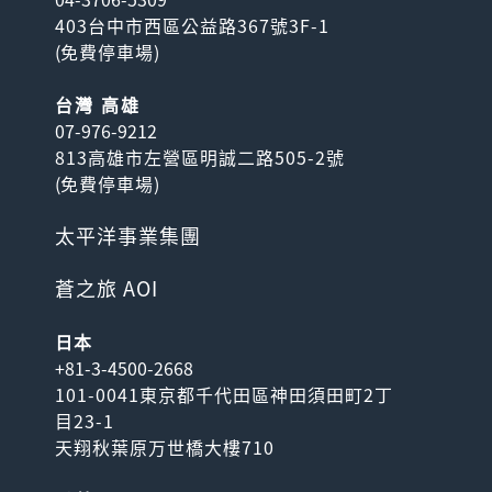
403台中市西區公益路367號3F-1
(
免費停車場
)
台灣 高雄
07-976-9212
813高雄市左營區明誠二路505-2號
(
免費停車場
)
太平洋事業集團
蒼之旅 AOI
日本
+81-3-4500-2668
101-0041東京都千代田區神田須田町2丁
目23-1
天翔秋葉原万世橋大樓710