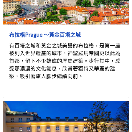
布拉格Prague ～黃金百塔之城
有百塔之城和黃金之城美譽的布拉格，是第一座
被列入世界遺產的城市，神聖羅馬帝國更以此為
首都，留下不少雄偉的歷史建築。步行其中，感
受那濃濃的文化氣息，欣賞著獨特又華麗的建
築，吸引著旅人腳步繼續向前。