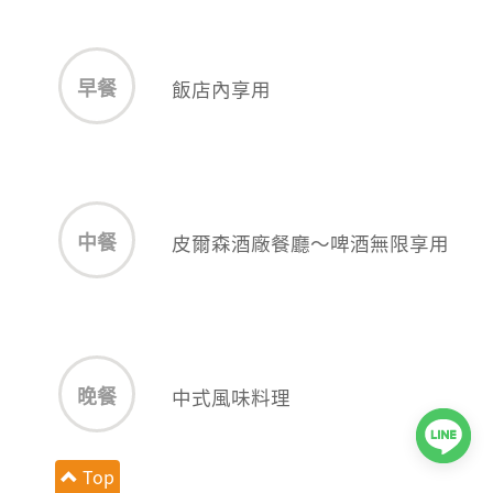
早餐
飯店內享用
中餐
皮爾森酒廠餐廳～啤酒無限享用
晚餐
中式風味料理
Top