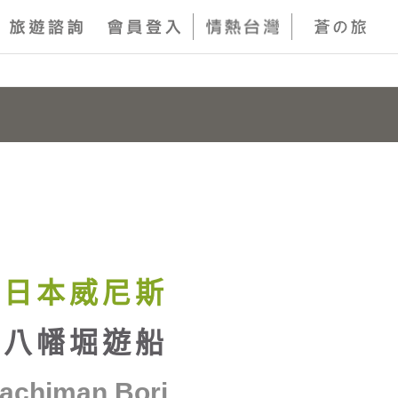
日本威尼斯
八幡堀遊船
achiman Bori