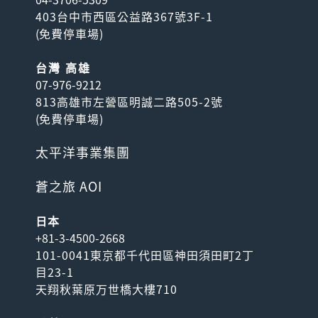
403台中市西區公益路367號3F-1
(
免費停車場
)
台灣 高雄
07-976-9212
813高雄市左營區明誠二路505-2號
(
免費停車場
)
太平洋事業集團
蒼之旅 AOI
日本
+81-3-4500-2668
101-0041東京都千代田區神田須田町2丁
目23-1
天翔秋葉原万世橋大樓710