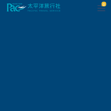
0
找不到此頁面
點此
返回上一頁