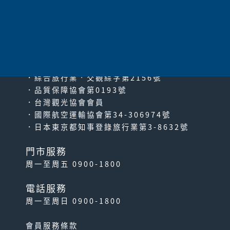
太平洋旅行社股份有限公司
since2000
PACIFIC TRAVEL SERVICE
．綜合旅行業‧交觀綜字第2156號
．品質保障協會第0193號
．台灣觀光協會會員
．國際航空運輸協會第34-306974號
．日本東京都知事登錄旅行業第3-8632號
門市服務
周一至周五 0900-1800
電話服務
周一至周日 0900-1800
會員服務條款