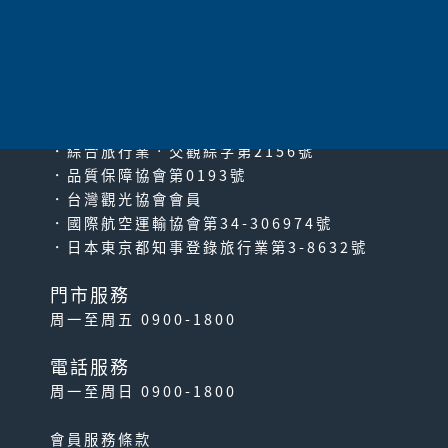
太平洋旅行社股份有限公司
since2000
PACIFIC TRAVEL SERVICE
．綜合旅行業‧交觀綜字第2156號
．品質保障協會第0193號
．台灣觀光協會會員
．國際航空運輸協會第34-306974號
．日本東京都知事登錄旅行業第3-8632號
門市服務
周一至周五 0900-1800
電話服務
周一至周日 0900-1800
會員服務條款