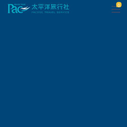
0
找不到此頁面
點此
返回上一頁