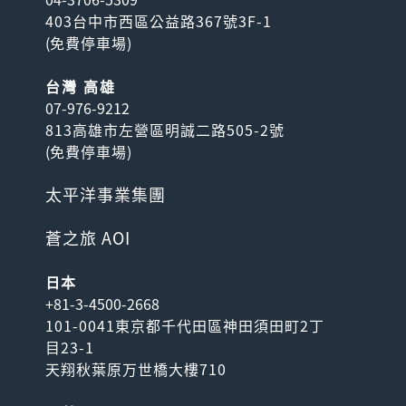
403台中市西區公益路367號3F-1
(
免費停車場
)
台灣 高雄
07-976-9212
813高雄市左營區明誠二路505-2號
(
免費停車場
)
太平洋事業集團
蒼之旅 AOI
日本
+81-3-4500-2668
101-0041東京都千代田區神田須田町2丁
目23-1
天翔秋葉原万世橋大樓710