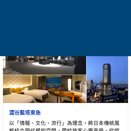
時代的生活極致品味。
澀谷藍塔東急
以「情報、文化、流行」為理念，將日本傳統風
格結合現代感的空間，帶給旅客心靈享受。從喧