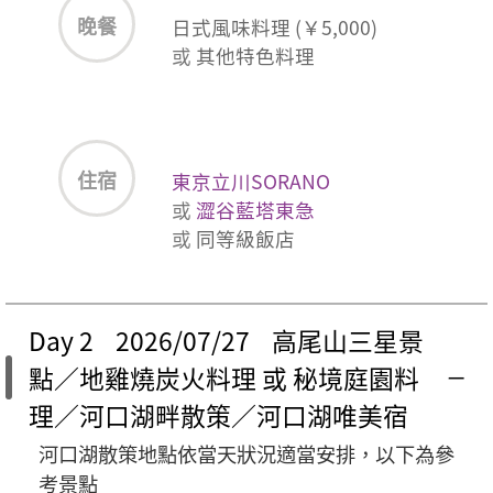
晚餐
日式風味料理 (￥5,000)
或
其他特色料理
住宿
東京立川SORANO
或
澀谷藍塔東急
或
同等級飯店
Day 2 2026/07/27 高尾山三星景
點／地雞燒炭火料理 或 秘境庭園料
理／河口湖畔散策／河口湖唯美宿
河口湖散策地點依當天狀況適當安排，以下為參
考景點