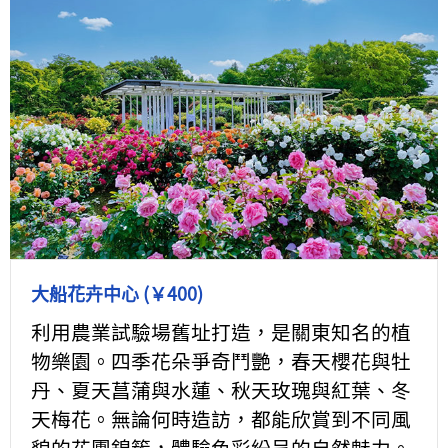
大船花卉中心 (￥400)
利用農業試驗場舊址打造，是關東知名的植
物樂園。四季花朵爭奇鬥艷，春天櫻花與牡
丹、夏天菖蒲與水蓮、秋天玫瑰與紅葉、冬
天梅花。無論何時造訪，都能欣賞到不同風
貌的花團錦簇，體驗色彩紛呈的自然魅力。