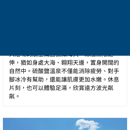
無邊際溫泉 ～熱海伊豆山．佳久
大浴場的展望風呂猶如海天一線般無限延
伸，猶如身處大海、翱翔天邊，置身開闊的
自然中。硫酸鹽溫泉不僅能消除疲勞、對手
腳冰冷有幫助，還能讓肌膚更加水嫩。休息
片刻，也可以體驗足湯，欣賞遠方波光粼
粼。