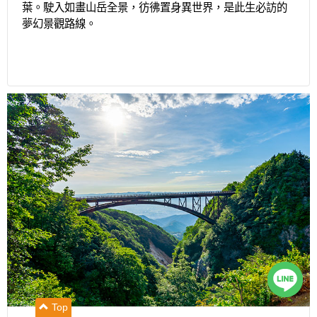
葉。駛入如畫山岳全景，彷彿置身異世界，是此生必訪的
夢幻景觀路線。
Top