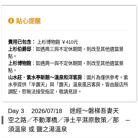
貼心提醒
費用已包含：
上杉博物館 ￥410元
上杉伯爵邸
：如遇周三與不定休期間，則改至其他適當景
點。
上杉博物館
：如遇周一與不定休期間，則改至其他適當景
點。
山水莊．紫水亭新館～溫泉和洋客房
：圖片為僅供參考。紫
水亭提供「半露天」與「露天」溫泉風呂客房，皆由飯店所
調配，恕無法接受指定，敬請見諒。
Day 3 2026/07/18 途經～磐梯吾妻天
空之路／不動澤橋／淨土平濕原散策／那
須溫泉 或 鹽之湯溫泉