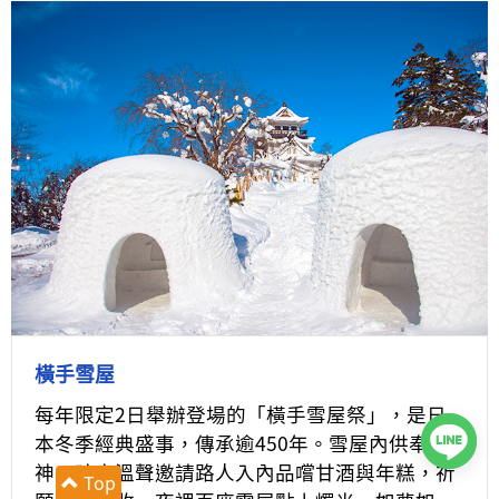
橫手雪屋
每年限定2日舉辦登場的「橫手雪屋祭」，是日
本冬季經典盛事，傳承逾450年。雪屋內供奉水
神，孩童溫聲邀請路人入內品嚐甘酒與年糕，祈
Top