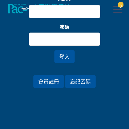
0
首頁
東北
密碼
雪見銀山溫泉．森吉山樹冰．男鹿山人oga七日
*春節假期
登入
行程資訊
會員註冊
忘記密碼
出發日期
2027/02/04 (四) 7天
旅遊國家