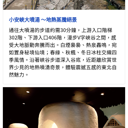
小安峽大噴湯 ～地熱蒸騰絕景
通往大噴湯的步道約需30分鐘，上游入口階梯
302階、下游入口406階，漫步V字峽谷之間，感
受大地脈動奔騰而出。白煙裊裊、熱泉轟鳴，宛
如置身秘境仙境；春綠、秋楓、冬日冰柱交織四
季風情。沿著峽谷步道深入谷底，近距離欣賞世
界少見的地熱噴湧奇景，體驗震撼五感的東北自
然魅力。