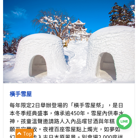
橫手雪屋
每年限定2日舉辦登場的「橫手雪屋祭」，是日
本冬季經典盛事，傳承逾450年。雪屋內供奉水
神，孩童溫聲邀請路人入內品嚐甘酒與年糕，祈
願平安豐收。夜裡百座雪屋點上燭光，如夢如
Top
幻，彷彿步入古日本原風景。別會場2,000座迷