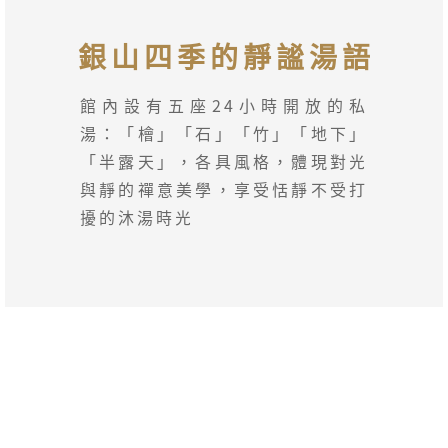
銀山四季的靜謐湯語
館內設有五座24小時開放的私
湯：「檜」「石」「竹」「地下」
「半露天」，各具風格，體現對光
與靜的禪意美學，享受恬靜不受打
擾的沐湯時光