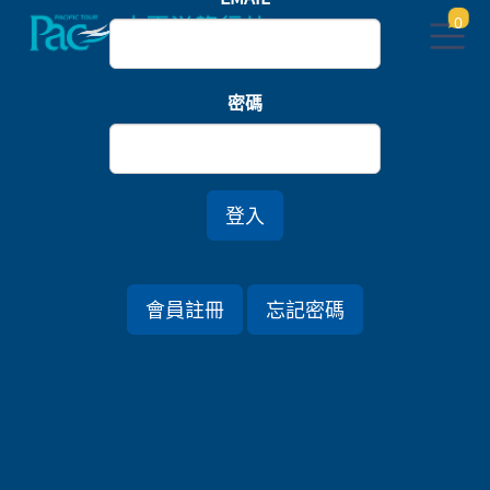
0
首頁
樂園
密碼
日本環球影城．小隊友大探險．京都嵐山琵琶湖雙湯
五日
登入
行程資訊
會員註冊
忘記密碼
出發日期
2026/08/04 (二) 5天
旅遊國家