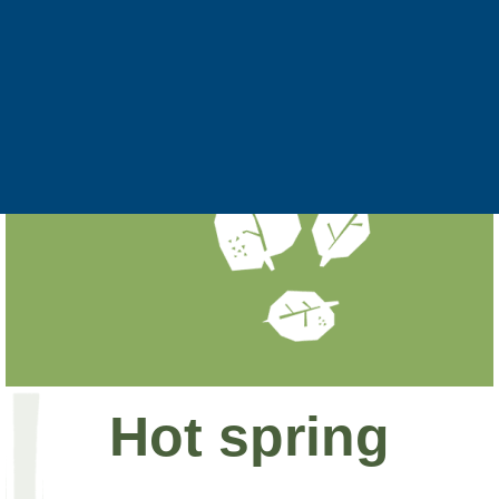
治
秀
癒
身
心
Hot spring