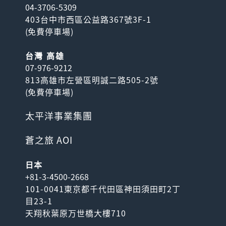
04-3706-5309
403台中市西區公益路367號3F-1
(
免費停車場
)
台灣 高雄
07-976-9212
813高雄市左營區明誠二路505-2號
(
免費停車場
)
太平洋事業集團
蒼之旅 AOI
日本
+81-3-4500-2668
101-0041東京都千代田區神田須田町2丁
目23-1
天翔秋葉原万世橋大樓710