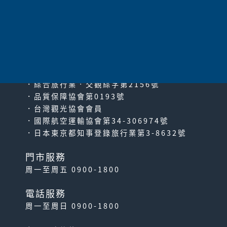
太平洋旅行社股份有限公司
since2000
PACIFIC TRAVEL SERVICE
．綜合旅行業‧交觀綜字第2156號
．品質保障協會第0193號
．台灣觀光協會會員
．國際航空運輸協會第34-306974號
．日本東京都知事登錄旅行業第3-8632號
門市服務
周一至周五 0900-1800
電話服務
周一至周日 0900-1800