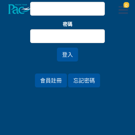
0
密碼
首頁
法國
法國巴黎文華東方．勃根地酒鄉風土禮讚12日
(老同學重聚巴黎塞納河時光之旅)
登入
行程資訊
會員註冊
忘記密碼
出發日期
2026/11/04 (三) 12天
旅遊國家