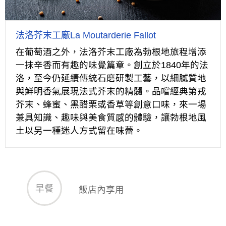
法洛芥末工廠La Moutarderie Fallot
在葡萄酒之外，法洛芥末工廠為勃根地旅程增添
一抹辛香而有趣的味覺篇章。創立於1840年的法
洛，至今仍延續傳統石磨研製工藝，以細膩質地
與鮮明香氣展現法式芥末的精髓。品嚐經典第戎
芥末、蜂蜜、黑醋栗或香草等創意口味，來一場
兼具知識、趣味與美食質感的體驗，讓勃根地風
土以另一種迷人方式留在味蕾。
早餐
飯店內享用