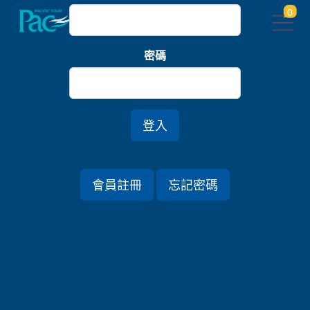
0
密碼
首頁
法國
法國巴黎寶格麗．勃根地酒鄉風土禮讚12日
(退休企業主管歐洲生活風格體驗團)
登入
行程資訊
會員註冊
忘記密碼
出發日期
2026/10/14 (三) 12天
旅遊國家