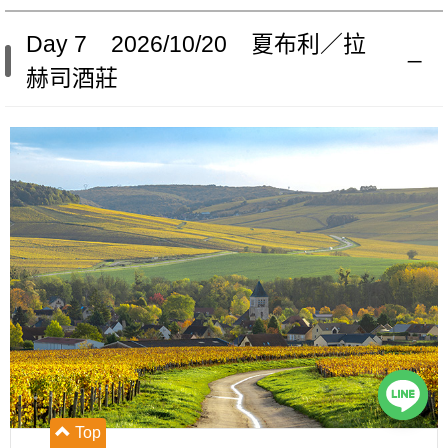
Day 7 2026/10/20 夏布利／拉
赫司酒莊
Top