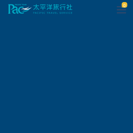
0
找不到此頁面
點此
返回上一頁