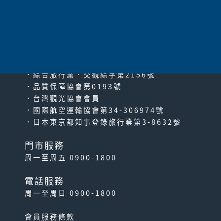
太平洋旅行社股份有限公司
since2000
PACIFIC TRAVEL SERVICE
．綜合旅行業‧交觀綜字第2156號
．品質保障協會第0193號
．台灣觀光協會會員
．國際航空運輸協會第34-306974號
．日本東京都知事登錄旅行業第3-8632號
門市服務
周一至周五 0900-1800
電話服務
周一至周日 0900-1800
會員服務條款