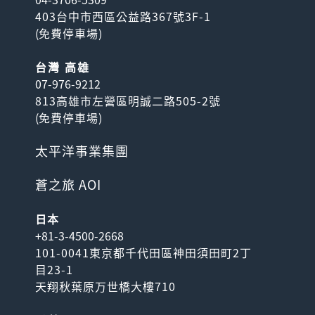
403台中市西區公益路367號3F-1
(
免費停車場
)
台灣 高雄
07-976-9212
813高雄市左營區明誠二路505-2號
(
免費停車場
)
太平洋事業集團
蒼之旅 AOI
日本
+81-3-4500-2668
101-0041東京都千代田區神田須田町2丁
目23-1
天翔秋葉原万世橋大樓710