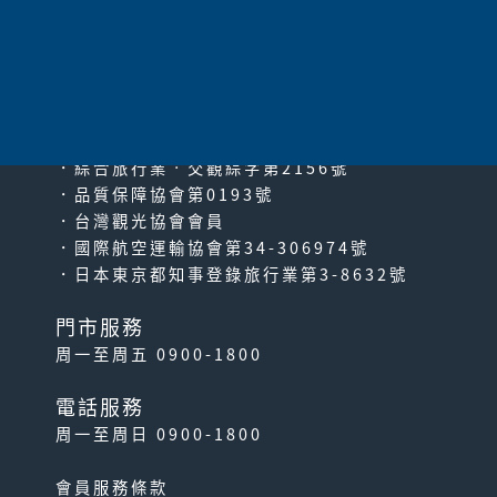
太平洋旅行社股份有限公司
since2000
PACIFIC TRAVEL SERVICE
．綜合旅行業‧交觀綜字第2156號
．品質保障協會第0193號
．台灣觀光協會會員
．國際航空運輸協會第34-306974號
．日本東京都知事登錄旅行業第3-8632號
門市服務
周一至周五 0900-1800
電話服務
周一至周日 0900-1800
會員服務條款