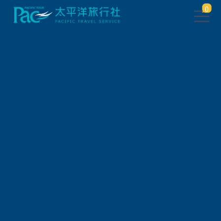
0
找不到此頁面
點此
返回上一頁