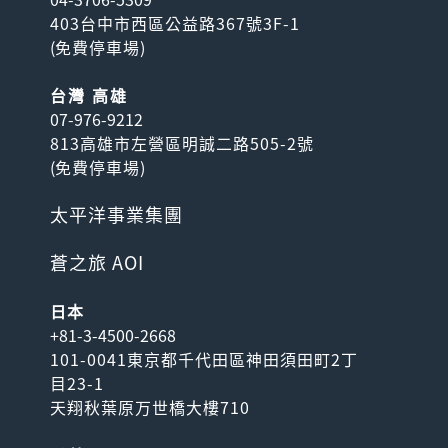
403台中市西區公益路367號3F-1
(
免費停車場
)
台灣 高雄
07-976-9212
813高雄市左營區明誠二路505-2號
(
免費停車場
)
太平洋事業集團
蒼之旅 AOI
日本
+81-3-4500-2668
101-0041東京都千代田區神田須田町2丁
目23-1
天翔秋葉原万世橋大樓710